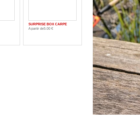
SURPRISE BOX CARPE
A partir de
5.00 €