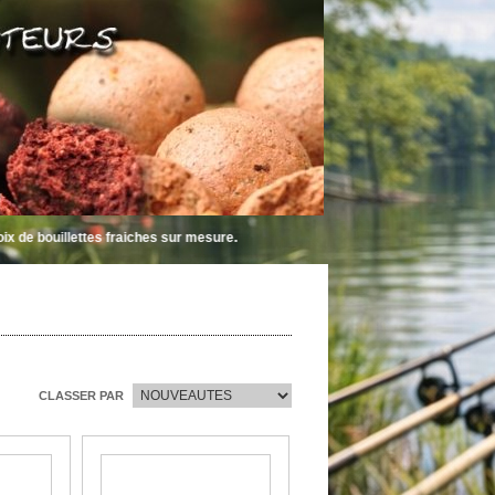
illettes fraiches sur mesure.
CLASSER PAR