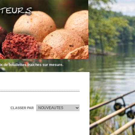
llettes fraiches sur mesure.
CLASSER PAR