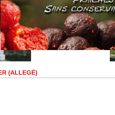
Bienvenue sur Autentik Sniper... le plus grand choix de boui
R (ALLEGÉ)