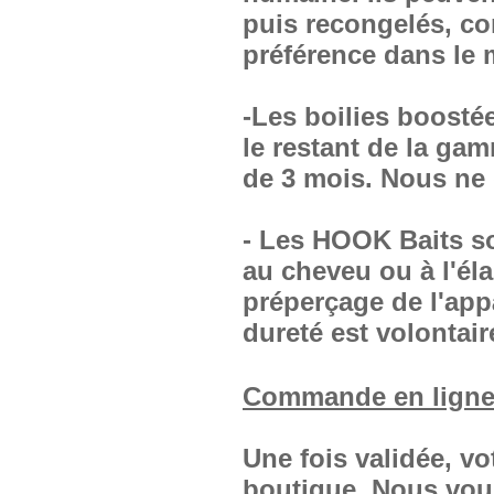
puis recongelés, c
préférence dans le m
-Les boilies boosté
le restant de la g
de 3 mois. Nous ne 
- Les HOOK Baits s
au cheveu ou à l'él
préperçage de l'appât
dureté est volontair
Commande en ligne
Une fois validée, v
boutique. Nous vous