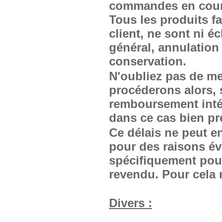
commandes en cours
Tous les produits f
client, ne sont ni é
général, annulation
conservation.
N'oubliez pas de m
procéderons alors, s
remboursement intégr
dans ce cas bien pré
Ce délais ne peut en
pour des raisons év
spécifiquement pour
revendu. Pour cela 
Divers :