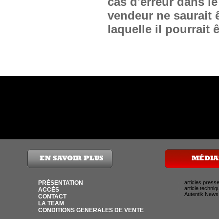
cas d'erreur dans le
vendeur ne saurait 
laquelle il pourrait ê
PRÉSENTATION
articles press
article techniq
ACCÈS
Autentik News
CONTACT
LA TEAM
CONDITIONS GENERALES DE VENTE