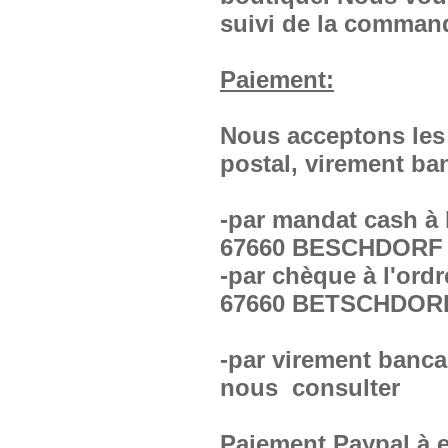
suivi de la comman
Paiement:
Nous acceptons les
postal, virement ba
-par mandat cash à 
67660 BESCHDORF
-par chèque à l'ord
67660 BETSCHDOR
-par virement bancai
nous consulter
Paiement Paypal à e