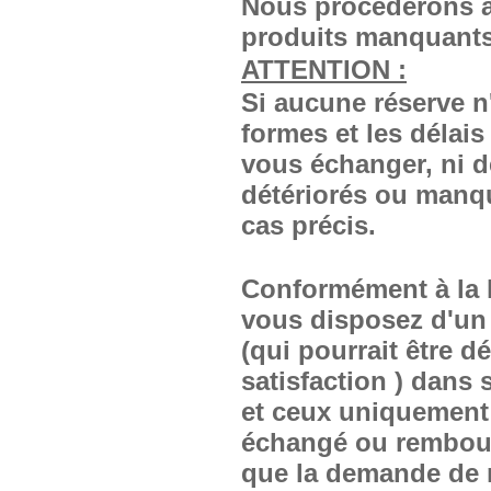
Nous procèderons a
produits manquants
ATTENTION :
Si aucune réserve n
formes et les délais
vous échanger, ni d
détériorés ou manqu
cas précis.
Conformément à la l
vous disposez d'un 
(qui pourrait être 
satisfaction ) dans 
et ceux uniquement 
échangé ou rembour
que la demande de 