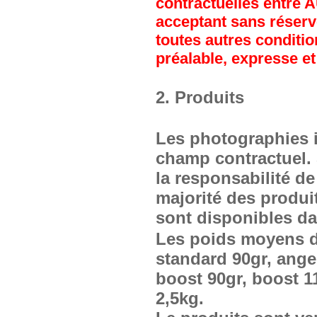
contractuelles entre A
acceptant sans réserv
toutes autres conditi
préalable, expresse et 
2. Produits
Les photographies il
champ contractuel. 
la responsabilité d
majorité des produi
sont disponibles da
Les poids moyens d
standard 90gr, ange
boost 90gr, boost 11
2,5kg.