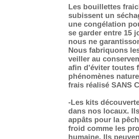
Les bouillettes fra
subissent un sécha
une congélation pou
se garder entre 15 j
nous ne garantissons
Nous fabriquons les 
veiller au conserve
afin d'éviter toute
phénomènes naturel
frais réalisé SAN
-Les kits découvert
dans nos locaux. Il
appâts pour la pêch
froid comme les pro
humaine. Ils peuven