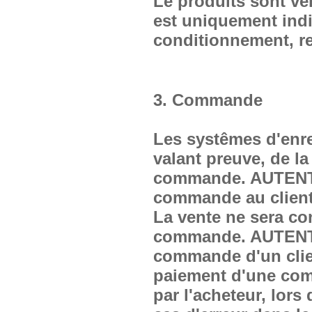
Le produits sont ve
est uniquement indi
conditionnement, r
3. Commande
Les systêmes d'enr
valant preuve, de la
commande. AUTENTIK
commande au client 
La vente ne sera co
commande. AUTENTIK
commande d'un client
paiement d'une com
par l'acheteur, lors