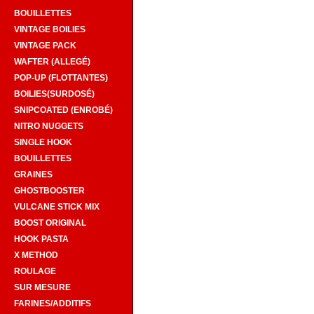
BOUILLETTES
VINTAGE BOILIES
VINTAGE PACK
WAFTER (ALLEGÉ)
POP-UP (FLOTTANTES)
BOILIES(SURDOSÉ)
SNIPCOATED (ENROBÉ)
NITRO NUGGETS
SINGLE HOOK
BOUILLETTES
GRAINES
GHOSTBOOSTER
VULCANE STICK MIX
BOOST ORIGINAL
HOOK PASTA
X METHOD
ROULAGE
SUR MESURE
FARINES/ADDITIFS