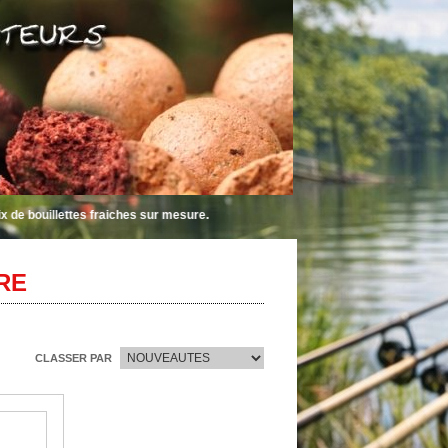
llettes fraiches sur mesure.
RE
CLASSER PAR