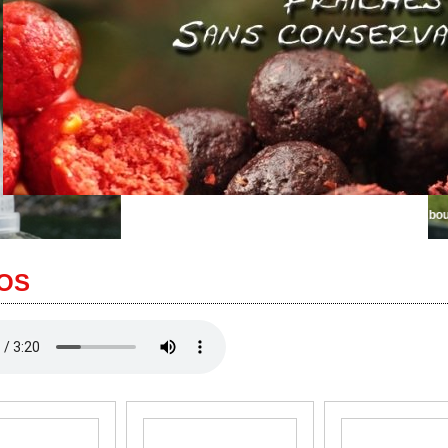
Bienvenue sur Autentik Sniper... le plus grand choix de bouillettes fraic
OS