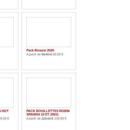
Pack Bioazar 2026
A partir de
89.90 €
60.00 €
S HOT
PACK BOUILLETTES ROBIN
SPANISH 10 ET 20KG
9.00 €
A partir de
119.00 €
109.00 €