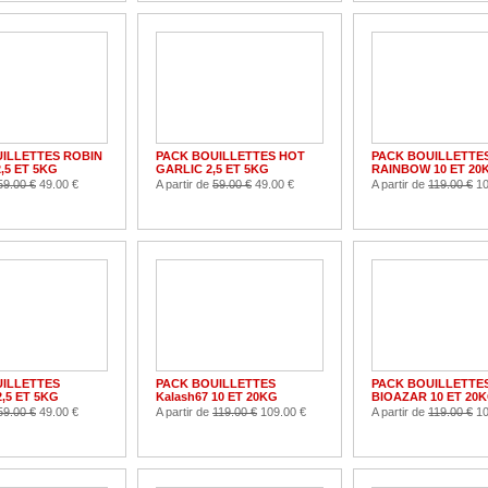
ILLETTES ROBIN
PACK BOUILLETTES HOT
PACK BOUILLETTE
,5 ET 5KG
GARLIC 2,5 ET 5KG
RAINBOW 10 ET 20
59.00 €
49.00 €
A partir de
59.00 €
49.00 €
A partir de
119.00 €
10
ILLETTES
PACK BOUILLETTES
PACK BOUILLETTE
2,5 ET 5KG
Kalash67 10 ET 20KG
BIOAZAR 10 ET 20
59.00 €
49.00 €
A partir de
119.00 €
109.00 €
A partir de
119.00 €
10