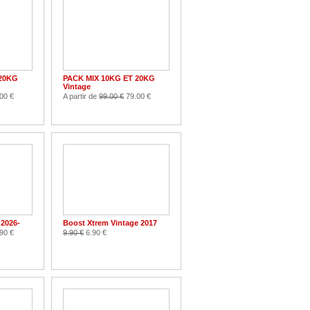
 20KG
PACK MIX 10KG ET 20KG
Vintage
00 €
A partir de
99.00 €
79.00 €
-2026-
Boost Xtrem Vintage 2017
90 €
9.90 €
6.90 €