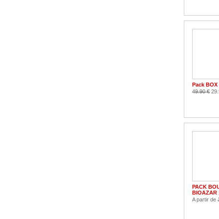
Pack BOX
49.90 €
29.
PACK BOU
BIOAZAR 
A partir de