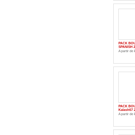
PACK BOU
SPANISH 2
A partir de
PACK BOU
Kalash67 
A partir de