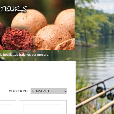
ttes fraiches sur mesure.
CLASSER PAR