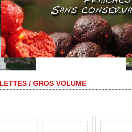
Bienvenue sur Autentik Sniper... le plus grand choix de bouille
LETTES / GROS VOLUME