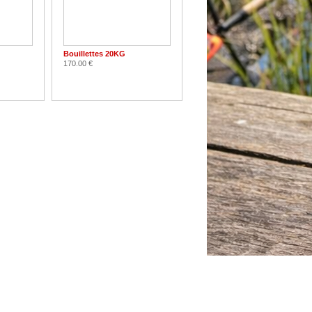
Bouillettes 20KG
170.00 €