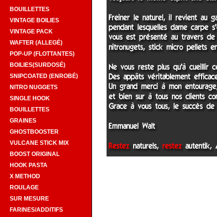
BOUILLETTES
VINTAGE BOILIES
VINTAGE PACK
WAFTER (ALLEGÉ)
POP-UP (FLOTTANTES)
BOILIES(SURDOSÉ)
SNIPCOATED (ENROBÉ)
NITRO NUGGETS
SINGLE HOOK
BOUILLETTES
GRAINES
GHOSTBOOSTER
VULCANE STICK MIX
BOOST ORIGINAL
HOOK PASTA
X METHOD
ROULAGE
SUR MESURE
FARINES/ADDITIFS