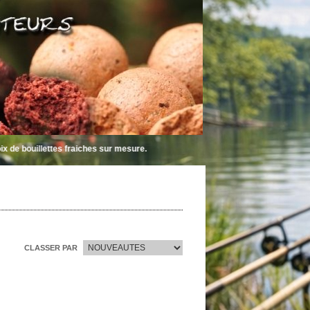
uillettes fraiches sur mesure.
CLASSER PAR